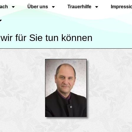
nach
Über uns
Trauerhilfe
Impressi
wir für Sie tun können