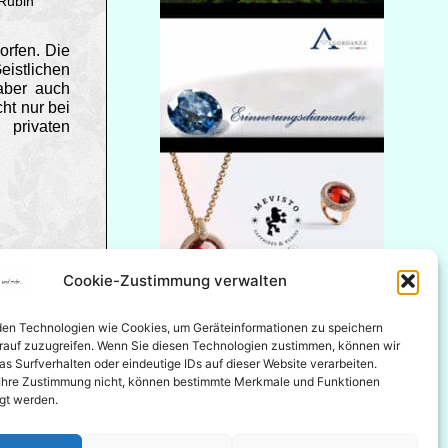
 Rubin
orfen. Die
eistlichen
aber auch
ht nur bei
 privaten
 Haarlocke
Cookie-Zustimmung verwalten
en Technologien wie Cookies, um Geräteinformationen zu speichern
rauf zuzugreifen. Wenn Sie diesen Technologien zustimmen, können wir
s Surfverhalten oder eindeutige IDs auf dieser Website verarbeiten.
e Ihre Zustimmung nicht, können bestimmte Merkmale und Funktionen
igt werden.