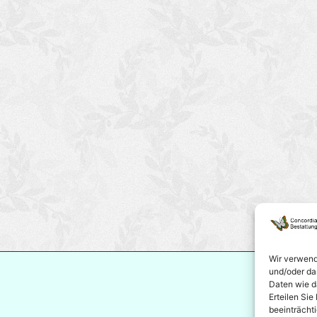
Wir verwend
und/oder da
Daten wie da
Erteilen Si
beeinträcht