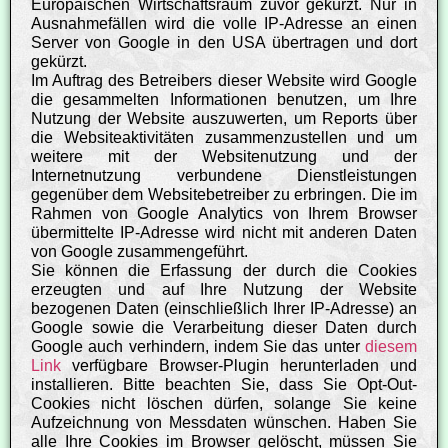
Europäischen Wirtschaftsraum zuvor gekürzt. Nur in
Ausnahmefällen wird die volle IP-Adresse an einen
Server von Google in den USA übertragen und dort
gekürzt.
Im Auftrag des Betreibers dieser Website wird Google
die gesammelten Informationen benutzen, um Ihre
Nutzung der Website auszuwerten, um Reports über
die Websiteaktivitäten zusammenzustellen und um
weitere mit der Websitenutzung und der
Internetnutzung verbundene Dienstleistungen
gegenüber dem Websitebetreiber zu erbringen. Die im
Rahmen von Google Analytics von Ihrem Browser
übermittelte IP-Adresse wird nicht mit anderen Daten
von Google zusammengeführt.
Sie können die Erfassung der durch die Cookies
erzeugten und auf Ihre Nutzung der Website
bezogenen Daten (einschließlich Ihrer IP-Adresse) an
Google sowie die Verarbeitung dieser Daten durch
Google auch verhindern, indem Sie das unter
diesem
Link
verfügbare Browser-Plugin herunterladen und
installieren. Bitte beachten Sie, dass Sie Opt-Out-
Cookies nicht löschen dürfen, solange Sie keine
Aufzeichnung von Messdaten wünschen. Haben Sie
alle Ihre Cookies im Browser gelöscht, müssen Sie