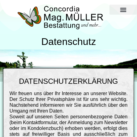
Im Todesfall und 
Zahlen und Fakten
Datenschutz
DATENSCHUTZERKLÄRUNG
Wir freuen uns über Ihr Interesse an unserer Website.
Der Schutz Ihrer Privatsphäre ist für uns sehr wichtig.
Nachstehend informieren wir Sie ausführlich über den
Umgang mit Ihren Daten.
Soweit auf unseren Seiten personenbezogene Daten
(beim Kontaktformular, der Anmeldung zum Newsletter
oder im Kondolenzbuch) erhoben werden, erfolgt dies
stets auf freiwilliger Basis und ausschließlich zum