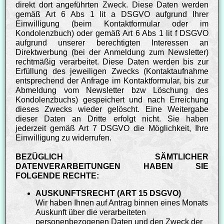
direkt dort angeführten Zweck. Diese Daten werden
gemäß Art 6 Abs 1 lit a DSGVO aufgrund Ihrer
Einwilligung (beim Kontaktformular oder im
Kondolenzbuch) oder gemäß Art 6 Abs 1 lit f DSGVO
aufgrund unserer berechtigten Interessen an
Direktwerbung (bei der Anmeldung zum Newsletter)
rechtmäßig verarbeitet. Diese Daten werden bis zur
Erfüllung des jeweiligen Zwecks (Kontaktaufnahme
entsprechend der Anfrage im Kontaktformular, bis zur
Abmeldung vom Newsletter bzw Löschung des
Kondolenzbuchs) gespeichert und nach Erreichung
dieses Zwecks wieder gelöscht. Eine Weitergabe
dieser Daten an Dritte erfolgt nicht. Sie haben
jederzeit gemäß Art 7 DSGVO die Möglichkeit, Ihre
Einwilligung zu widerrufen.
BEZÜGLICH SÄMTLICHER
DATENVERARBEITUNGEN HABEN SIE
FOLGENDE RECHTE:
AUSKUNFTSRECHT (ART 15 DSGVO)
Wir haben Ihnen auf Antrag binnen eines Monats
Auskunft über die verarbeiteten
personenbezogenen Daten und den Zweck der