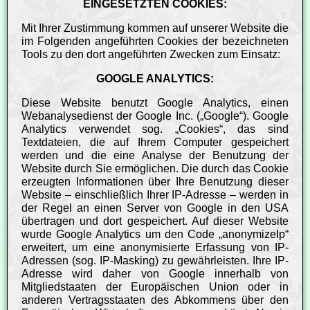
EINGESETZTEN COOKIES:
Mit Ihrer Zustimmung kommen auf unserer Website die
im Folgenden angeführten Cookies der bezeichneten
Tools zu den dort angeführten Zwecken zum Einsatz:
GOOGLE ANALYTICS:
Diese Website benutzt Google Analytics, einen
Webanalysedienst der Google Inc. („Google“). Google
Analytics verwendet sog. „Cookies“, das sind
Textdateien, die auf Ihrem Computer gespeichert
werden und die eine Analyse der Benutzung der
Website durch Sie ermöglichen. Die durch das Cookie
erzeugten Informationen über Ihre Benutzung dieser
Website – einschließlich Ihrer IP-Adresse – werden in
der Regel an einen Server von Google in den USA
übertragen und dort gespeichert. Auf dieser Website
wurde Google Analytics um den Code „anonymizeIp“
erweitert, um eine anonymisierte Erfassung von IP-
Adressen (sog. IP-Masking) zu gewährleisten. Ihre IP-
Adresse wird daher von Google innerhalb von
Mitgliedstaaten der Europäischen Union oder in
anderen Vertragsstaaten des Abkommens über den