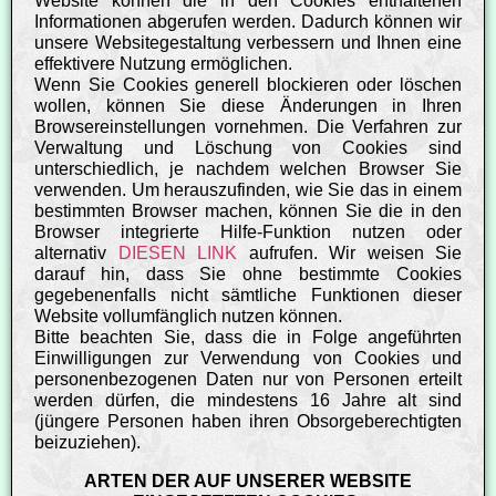
Website können die in den Cookies enthaltenen
Informationen abgerufen werden. Dadurch können wir
unsere Websitegestaltung verbessern und Ihnen eine
effektivere Nutzung ermöglichen.
Wenn Sie Cookies generell blockieren oder löschen
wollen, können Sie diese Änderungen in Ihren
Browsereinstellungen vornehmen. Die Verfahren zur
Verwaltung und Löschung von Cookies sind
unterschiedlich, je nachdem welchen Browser Sie
verwenden. Um herauszufinden, wie Sie das in einem
bestimmten Browser machen, können Sie die in den
Browser integrierte Hilfe-Funktion nutzen oder
alternativ
DIESEN LINK
aufrufen. Wir weisen Sie
darauf hin, dass Sie ohne bestimmte Cookies
gegebenenfalls nicht sämtliche Funktionen dieser
Website vollumfänglich nutzen können.
Bitte beachten Sie, dass die in Folge angeführten
Einwilligungen zur Verwendung von Cookies und
personenbezogenen Daten nur von Personen erteilt
werden dürfen, die mindestens 16 Jahre alt sind
(jüngere Personen haben ihren Obsorgeberechtigten
beizuziehen).
ARTEN DER AUF UNSERER WEBSITE