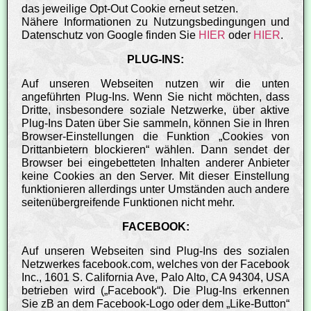
das jeweilige Opt-Out Cookie erneut setzen.
Nähere Informationen zu Nutzungsbedingungen und
Datenschutz von Google finden Sie
HIER
oder
HIER
.
PLUG-INS:
Auf unseren Webseiten nutzen wir die unten
angeführten Plug-Ins. Wenn Sie nicht möchten, dass
Dritte, insbesondere soziale Netzwerke, über aktive
Plug-Ins Daten über Sie sammeln, können Sie in Ihren
Browser-Einstellungen die Funktion „Cookies von
Drittanbietern blockieren“ wählen. Dann sendet der
Browser bei eingebetteten Inhalten anderer Anbieter
keine Cookies an den Server. Mit dieser Einstellung
funktionieren allerdings unter Umständen auch andere
seitenübergreifende Funktionen nicht mehr.
FACEBOOK:
Auf unseren Webseiten sind Plug-Ins des sozialen
Netzwerkes facebook.com, welches von der Facebook
Inc., 1601 S. California Ave, Palo Alto, CA 94304, USA
betrieben wird („Facebook“). Die Plug-Ins erkennen
Sie zB an dem Facebook-Logo oder dem „Like-Button“