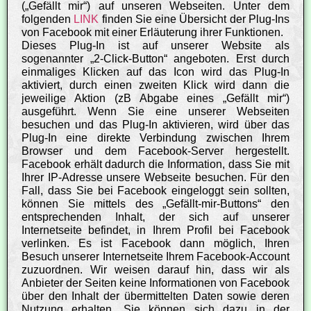
(„Gefällt mir“) auf unseren Webseiten. Unter dem
folgenden
LINK
finden Sie eine Übersicht der Plug-Ins
von Facebook mit einer Erläuterung ihrer Funktionen.
Dieses Plug-In ist auf unserer Website als
sogenannter „2-Click-Button“ angeboten. Erst durch
einmaliges Klicken auf das Icon wird das Plug-In
aktiviert, durch einen zweiten Klick wird dann die
jeweilige Aktion (zB Abgabe eines „Gefällt mir“)
ausgeführt. Wenn Sie eine unserer Webseiten
besuchen und das Plug-In aktivieren, wird über das
Plug-In eine direkte Verbindung zwischen Ihrem
Browser und dem Facebook-Server hergestellt.
Facebook erhält dadurch die Information, dass Sie mit
Ihrer IP-Adresse unsere Webseite besuchen. Für den
Fall, dass Sie bei Facebook eingeloggt sein sollten,
können Sie mittels des „Gefällt-mir-Buttons“ den
entsprechenden Inhalt, der sich auf unserer
Internetseite befindet, in Ihrem Profil bei Facebook
verlinken. Es ist Facebook dann möglich, Ihren
Besuch unserer Internetseite Ihrem Facebook-Account
zuzuordnen. Wir weisen darauf hin, dass wir als
Anbieter der Seiten keine Informationen von Facebook
über den Inhalt der übermittelten Daten sowie deren
Nutzung erhalten. Sie können sich dazu in der